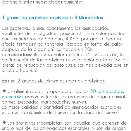
lactancia estas necesidades aumentan.
1 gramo de proteínas equivale a 4 kilocalorías.
Las proteínas, o más exactamente los aminoácidos
resultantes de su digestión, poseen el mismo valor calórico
que los hidratos de carbono, 4 Kcal por gramo. Pero su
efecto termogénico (energía liberada en forma de calor
después de la digestión) es mayor; un 20%
aproximadamente de su valor calórico. Por esta razón, la
contribución de las proteínas al valor calórico total de las
dietas de reducción de peso suele ser más elevada que en
la dieta habitual.
Existen 2 grupos de alimentos ricos en proteínas:
•Los alimentos con la aportación de los
20 aminoácidos
esenciales
provenientes de las proteínas de origen animal:
carnes, pescados, marisco,leche, huevos.
La mejor calidad y cantidad de aminoácidos esenciales
están en la albúmina del huevo (en la clara del huevo).
• Las proteínas incompletas: son aquellas que carecen de
uno o más de los aminoácidos esenciales, y son de origen