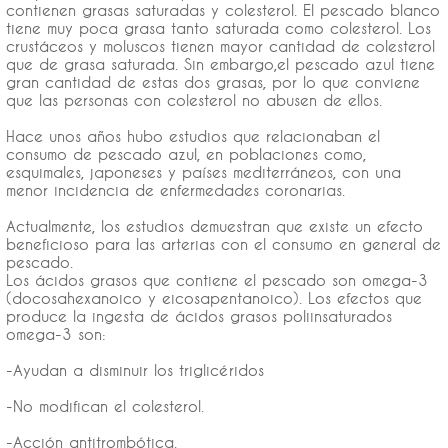
contienen grasas saturadas y colesterol. El pescado blanco
tiene muy poca grasa tanto saturada como colesterol. Los
crustáceos y moluscos tienen mayor cantidad de colesterol
que de grasa saturada. Sin embargo,el pescado azul tiene
gran cantidad de estas dos grasas, por lo que conviene
que las personas con colesterol no abusen de ellos.
Hace unos años hubo estudios que relacionaban el
consumo de pescado azul, en poblaciones como,
esquimales, japoneses y países mediterráneos, con una
menor incidencia de enfermedades coronarias.
Actualmente, los estudios demuestran que existe un efecto
beneficioso para las arterias con el consumo en general de
pescado.
Los ácidos grasos que contiene el pescado son omega-3
(docosahexanoico y eicosapentanoico). Los efectos que
produce la ingesta de ácidos grasos poliinsaturados
omega-3 son:
-Ayudan a disminuir los triglicéridos
-No modifican el colesterol.
-Acción antitrombótica.