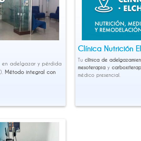
Clínica Nutrición E
Tu
clínica de adelgazamien
s en adelgazar y pérdida
mesoterapia
y
carboxiterap
).
Método integral con
médico presencial.