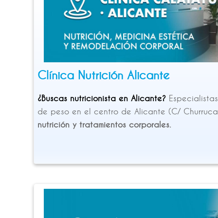
Clínica Nutrición Alicante
¿Buscas nutricionista en Alicante?
Especialista
de peso en el centro de Alicante (C/ Churruca
nutrición y tratamientos corporales.