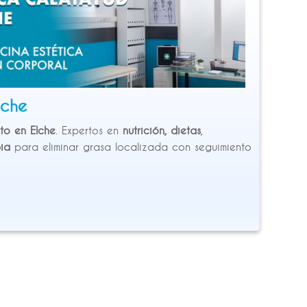
lche
to en Elche
. Expertos en
nutrición, dietas
,
ia
para eliminar grasa localizada con seguimiento