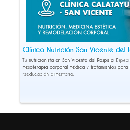
Clínica Nutrición San Vicente del
Tu
nutricionista en San Vicente del Raspeig
. Especi
mesoterapia corporal médica
y
tratamientos para 
reeducación alimentaria.