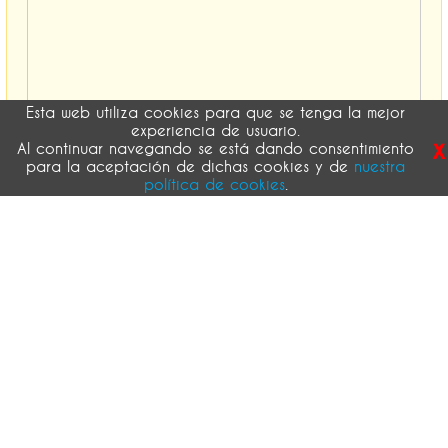
Esta web utiliza cookies para que se tenga la mejor
experiencia de usuario.
x
Al continuar navegando se está dando consentimiento
para la aceptación de dichas cookies y de
nuestra
política de cookies
.