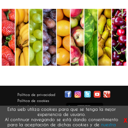
Política de privacidad
Política de cookies
Aviso legal
Esta web utiliza cookies para que se tenga la mejor
Condiciones generales
experiencia de usuario.
x
Devolución pedidos
Al continuar navegando se está dando consentimiento
para la aceptación de dichas cookies y de
nuestra
atribución de imágenes