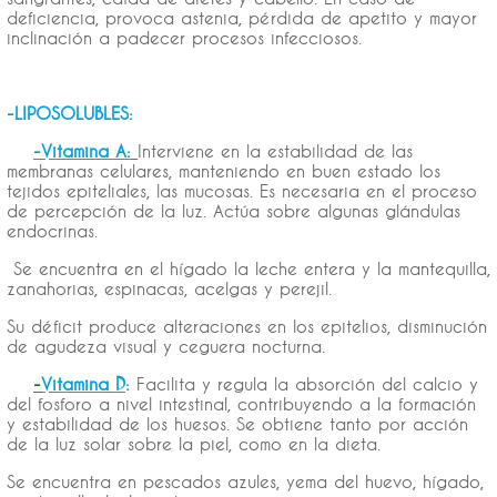
deficiencia, provoca astenia, pérdida de apetito y mayor
inclinación a padecer procesos infecciosos.
-LIPOSOLUBLES:
-Vitamina A:
Interviene en la estabilidad de las
membranas celulares, manteniendo en buen estado los
tejidos epiteliales, las mucosas. Es necesaria en el proceso
de percepción de la luz. Actúa sobre algunas glándulas
endocrinas.
Se encuentra en el hígado la leche entera y la mantequilla,
zanahorias, espinacas, acelgas y perejil.
Su déficit produce alteraciones en los epitelios, disminución
de agudeza visual y ceguera nocturna.
-
Vitamina D
:
Facilita y regula la absorción del calcio y
del fosforo a nivel intestinal, contribuyendo a la formación
y estabilidad de los huesos. Se obtiene tanto por acción
de la luz solar sobre la piel, como en la dieta.
Se encuentra en pescados azules, yema del huevo, hígado,