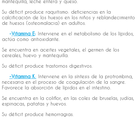
mantequilla, leche entera y queso.
Su déficit produce raquitismo: deficiencias en la
calcificación de los huesos en los niños y reblandecimiento
de huesos (osteomalacia) en adultos.
-
Vitamina E
:
Interviene en el metabolismo de los lípidos,
actúa como antioxidante.
Se encuentra en aceites vegetales, el germen de los
cereales, huevo y mantequilla.
Su déficit produce trastornos digestivos.
-Vitamina K
:
Interviene en la síntesis de la protrombina,
necesaria en el proceso de coagulación de la sangre.
Favorece la absorción de lípidos en el intestino.
Se encuentra en la coliflor, en las coles de bruselas, judías,
espinacas, patatas y huevos.
Su déficit produce hemorragias.