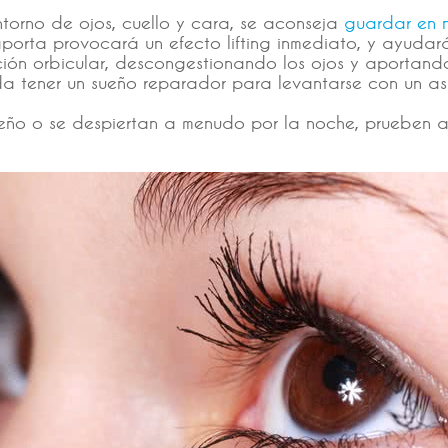
torno de ojos, cuello y cara, se aconseja
guardar en 
 aporta provocará un efecto lifting inmediato, y ayuda
ación orbicular, descongestionando los ojos y aportan
a tener un sueño reparador para levantarse con un aspe
 sueño o se despiertan a menudo por la noche, prueben 