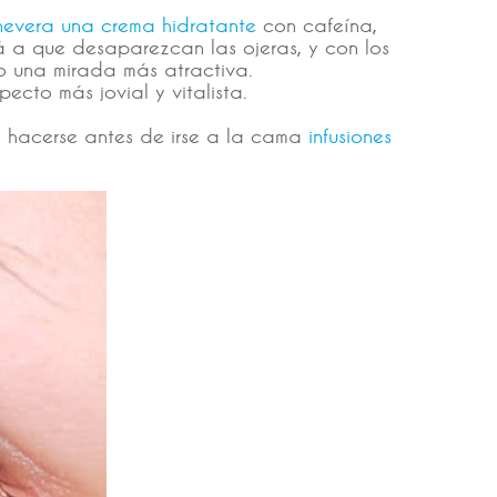
nevera una crema hidratante
con cafeína,
rá a que desaparezcan las ojeras, y con los
do una mirada más atractiva.
cto más jovial y vitalista.
a hacerse antes de irse a la cama
infusiones