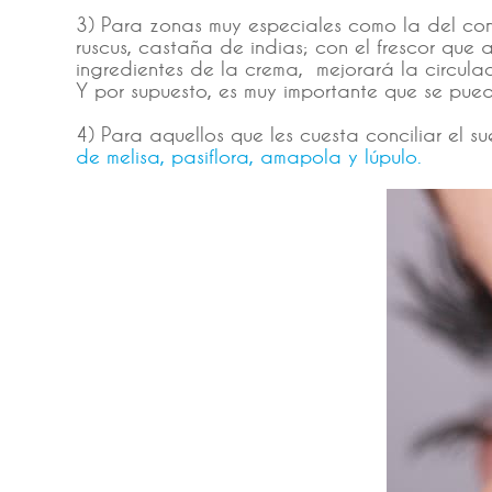
3) Para zonas muy especiales como la del con
ruscus, castaña de indias; con el frescor que
ingredientes de la crema, mejorará la circul
Y por supuesto, es muy importante que se pued
4) Para aquellos que les cuesta conciliar el
de melisa, pasiflora, amapola y lúpulo.