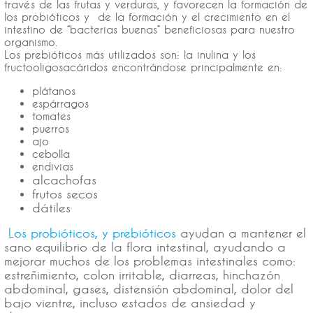
través de las frutas y verduras, y favorecen la formación de
los probióticos y de la formación y el crecimiento en el
intestino de “bacterias buenas” beneficiosas para nuestro
organismo.
Los prebióticos más utilizados son: la inulina y los
fructooligosacáridos encontrándose principalmente en:
plátanos
espárragos
tomates
puerros
ajo
cebolla
endivias
alcachofas
frutos secos
dátiles
Los probióticos, y prebióticos
ayudan a mantener el
sano equilibrio de la flora intestinal, ayudando a
mejorar muchos de los problemas intestinales como:
estreñimiento, colon irritable, diarreas, hinchazón
abdominal, gases, distensión abdominal, dolor del
bajo vientre, incluso estados de ansiedad y