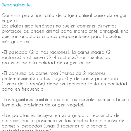
Semanalmente:
Consumir proteínas tanto de origen animal como de origen
vegetal.
Los platos mediterráneos no suelen contener alimentos
proteicos de origen animal como ingrediente principal, sino
que son añadidos a otras preparaciones para hacerlas
más gustosas.
-El pescado (2 o más raciones), la carne magra (2
raciones) y el huevo (2-4 raciones) son fuentes de
proteína de alta calidad de origen animal.
-El consumo de carne roja (menos de 2 raciones,
preferentemente cortes magros) y de carne procesada
(menos de 1 ración) debe ser reducido tanto en cantidad
como en frecuencia.
-Las legumbres combinadas con los cereales son una buena
fuente de proteínas de origen vegetal.
-Las patatas se incluyen en este grupo y frecuencia de
consumo por su presencia en las recetas tradicionales de
carnes y pescados (unas 3 raciones a la semana,