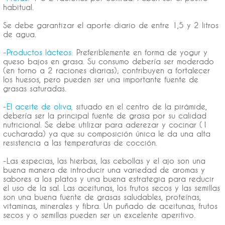
habitual.
Se debe garantizar el aporte diario de entre 1,5 y 2 litros
de agua.
-Productos lácteos:
Preferiblemente en forma de yogur y
queso bajos en grasa. Su consumo debería ser moderado
(en torno a 2 raciones diarias); contribuyen a fortalecer
los huesos, pero pueden ser una importante fuente de
grasas saturadas.
-El aceite de oliva
,
situado en el centro de la pirámide,
debería ser la principal fuente de grasa por su calidad
nutricional. Se debe utilizar para aderezar y cocinar (1
cucharada) ya que su composición única le da una alta
resistencia a las temperaturas de cocción.
-Las especias, las hierbas, las cebollas y el ajo son una
buena manera de introducir una variedad de aromas y
sabores a los platos y una buena estrategia para reducir
el uso de la sal. Las aceitunas, los frutos secos y las semillas
son una buena fuente de grasas saludables, proteínas,
vitaminas, minerales y fibra. Un puñado de aceitunas, frutos
secos y o semillas pueden ser un excelente aperitivo.