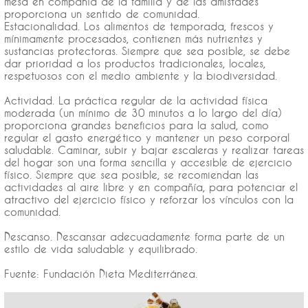
mesa en compañía de la familia y de las amistades
proporciona un sentido de comunidad.
Estacionalidad. Los alimentos de temporada, frescos y
mínimamente procesados, contienen más nutrientes y
sustancias protectoras. Siempre que sea posible, se debe
dar prioridad a los productos tradicionales, locales,
respetuosos con el medio ambiente y la biodiversidad.
Actividad. La práctica regular de la actividad física
moderada (un mínimo de 30 minutos a lo largo del día)
proporciona grandes beneficios para la salud, como
regular el gasto energético y mantener un peso corporal
saludable. Caminar, subir y bajar escaleras y realizar tareas
del hogar son una forma sencilla y accesible de ejercicio
físico. Siempre que sea posible, se recomiendan las
actividades al aire libre y en compañía, para potenciar el
atractivo del ejercicio físico y reforzar los vínculos con la
comunidad.
Descanso. Descansar adecuadamente forma parte de un
estilo de vida saludable y equilibrado.
Fuente: Fundación Dieta Mediterránea.