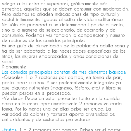
relega a los estratos superiores, gráficamente más
estrechos, aquellos que se deben consumir con moderación.
Pero además se añaden indicaciones de tipo cultural y
social íntimamente ligados al estilo de vida mediterráneo.
No sólo da prioridad a un determinado tipo de alimento,
sino a la manera de seleccionarlo, de cocinarlo y de
consumirlo. Podemos ver también la composición y número
de raciones de las comidas principales.
Es una guía de alimentación de la población adulta sana y
ha de ser adaptado a las necesidades específicas de los
niños, las mujeres embarazadas y otras condiciones de
salud.
Diariamente
Las comidas principales constan de tres alimentos básicos:
-Cereales: 1 o 2 raciones por comida, en forma de pan,
pasta, arroz u otros. Y ser preferentemente integrales ya
que algunos nutrientes (magnesio, fósforo, etc) y fibra se
pueden perder en el procesado.
-Verduras: Deberían estar presentes tanto en la comida
como en la cena, aproximadamente 2 raciones en cada
toma. Por lo menos una de ellas debe ser cruda. La
variedad de colores y texturas aporta diversidad de
antioxidantes y de sustancias protectoras.
-Frutas:
1 o 2 raciones por comida. Deben ser el postre