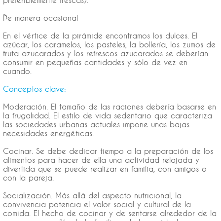
preferiblemente frescas).
De manera ocasional
En el vértice de la pirámide encontramos los dulces. El
azúcar, los caramelos, los pasteles, la bollería, los zumos de
fruta azucarados y los refrescos azucarados se deberían
consumir en pequeñas cantidades y sólo de vez en
cuando.
Conceptos clave:
Moderación. El tamaño de las raciones debería basarse en
la frugalidad. El estilo de vida sedentario que caracteriza
las sociedades urbanas actuales impone unas bajas
necesidades energéticas.
Cocinar. Se debe dedicar tiempo a la preparación de los
alimentos para hacer de ella una actividad relajada y
divertida que se puede realizar en familia, con amigos o
con la pareja.
Socialización. Más allá del aspecto nutricional, la
convivencia potencia el valor social y cultural de la
comida. El hecho de cocinar y de sentarse alrededor de la