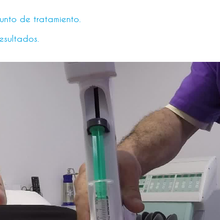
nto de tratamiento.
esultados.