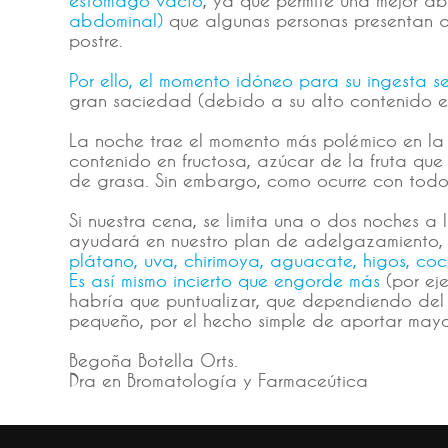
abdominal)
que algunas personas presentan al 
postre.
Por ello, el momento idóneo para su ingesta 
gran saciedad (debido a su alto contenido en
La noche trae el momento más polémico en la 
contenido en fructosa, azúcar de la fruta qu
de grasa. Sin embargo, como ocurre con todos
Si nuestra cena, se limita una o dos noches a
ayudará en nuestro plan de adelgazamiento, 
plátano, uva, chirimoya, aguacate, higos, coco
Es así mismo incierto que engorde más
(por ej
habría que puntualizar, que dependiendo de
pequeño, por el hecho simple de aportar mayo
Begoña Botella Orts.
Dra en Bromatología y Farmaceútica