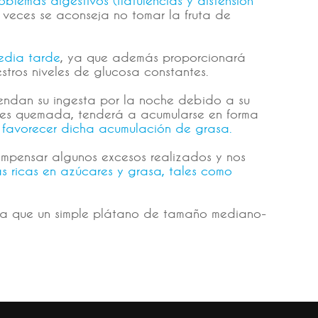
s veces se aconseja no tomar la fruta de
edia tarde
, ya que además proporcionará
tros niveles de glucosa constantes.
iendan su ingesta por la noche debido a su
no es quemada, tenderá a acumularse en forma
n favorecer dicha acumulación de grasa.
compensar algunos excesos realizados y nos
ás ricas en azúcares y grasa, tales como
na que un simple plátano de tamaño mediano-