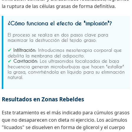
la ruptura de las células grasas de forma definitiva.
¿Cómo funciona el efecto de "implosión"?
El proceso se realiza en dos pasos clave para
maximizar la destrucción del tejido graso:
✔
Infiltración:
Introducimos mesoterapia corporal que
debilita la membrana del adipocito.
✔
Cavitación:
Los ultrasonidos focalizados de baja
frecuencia generan microburbujas que hacen "estallar"
la grasa, convirtiéndola en líquido para su eliminación
natural.
Resultados en Zonas Rebeldes
Este tratamiento es el más indicado para cúmulos grasos
que no desaparecen con dieta ni ejercicio. Los acúmulos
"licuados" se disuelven en forma de glicerol y el cuerpo