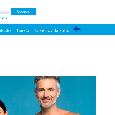
 alta
tacto
Tienda
Consejos de salud