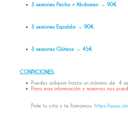
3 sesiones Pecho + Abdomen → 90€
3 sesiones Espalda → 90€
3 sesiones Glúteos → 45€
CONDICIONES:
Puedes adquirir hasta un máximo de 4 s
Para mas información y reservas nos pue
Pide tu cita y te llamamos:
https://www.cl