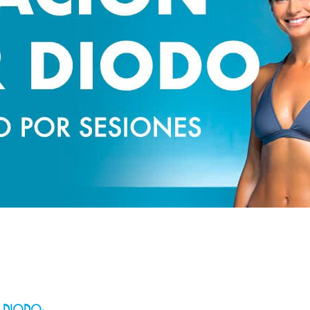
 DIODO: