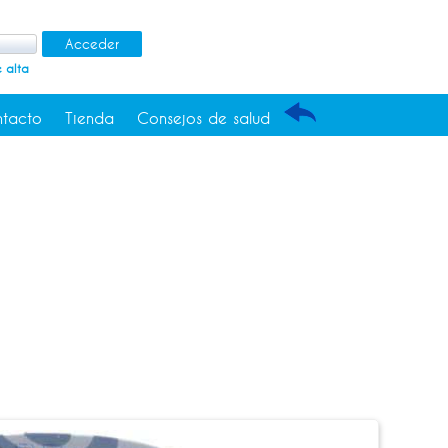
 alta
tacto
Tienda
Consejos de salud