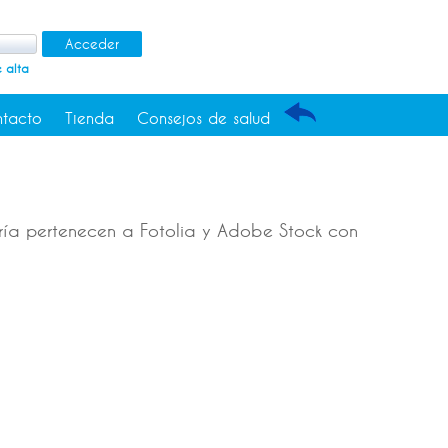
 alta
tacto
Tienda
Consejos de salud
ría pertenecen a Fotolia y Adobe Stock con