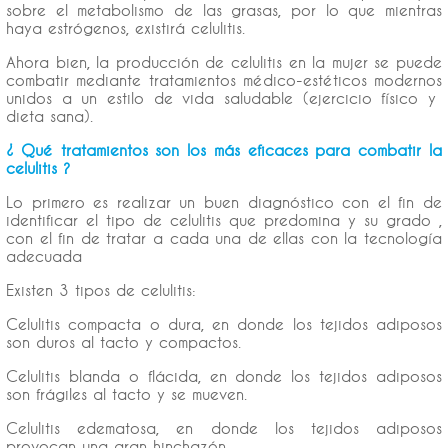
sobre el metabolismo de las grasas, por lo que mientras
haya estrógenos, existirá celulitis.
Ahora bien, la producción de celulitis en la mujer se puede
combatir mediante tratamientos médico-estéticos modernos
unidos a un estilo de vida saludable (ejercicio físico y
dieta sana).
¿ Qué tratamientos son los más eficaces para combatir la
celulitis ?
Lo primero es realizar un buen diagnóstico con el fin de
identificar el tipo de celulitis que predomina y su grado ,
con el fin de tratar a cada una de ellas con la tecnología
adecuada
Existen 3 tipos de celulitis:
Celulitis compacta o dura, en donde los tejidos adiposos
son duros al tacto y compactos.
Celulitis blanda o flácida, en donde los tejidos adiposos
son frágiles al tacto y se mueven.
Celulitis edematosa, en donde los tejidos adiposos
provocan una gran hinchazón.