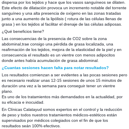
dispersa por los tejidos y hace que los vasos sanguíneos se dilaten.
Este efecto de dilatación provoca un incremento notable del torrente
sanguíneo y una alta presencia de oxígeno en las zonas tratadas
junto a una aumento de la lipólisis ( rotura de las células llenas de
grasa ) en los tejidos al facilitar el drenaje de las células adiposas.
¿Qué beneficios tiene?
Las consecuencias de la presencia de CO2 sobre la zona
abdominal,trae consigo una pérdida de grasa localizada, una
reafirmación de los tejidos, mejora de la elasticidad de la piel y en
consecuencia el resultado es un vientre con menos adipocitos
donde antes había acumulación de grasa abdominal.
¿Cuantas sesiones hacen falta para notar resultados?
Los resultados comienzan a ser evidentes a las pocas sesiones pero
es necesario realizar unas 12-15 sesiones de unos 15 minutos de
duración una vez a la semana para conseguir tener un vientre
plano.
Es uno de los tratamientos más demandados en la actualidad, por
su eficacia e inocuidad.
En Clínicas Calatayud somos expertos en el control y la reducción
de peso y todos nuestros tratamientos médicos-estéticos están
supervisados por médicos colegiados con el fin de que los
resultados seán 100% efectivos.