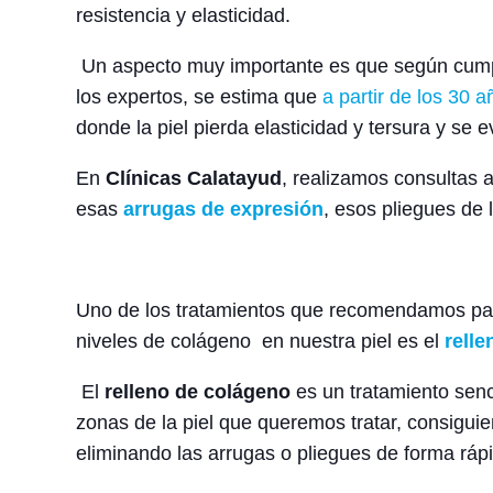
resistencia y elasticidad.
Un aspecto muy importante es que según cumpl
los expertos, se estima que
a partir de los 30 
donde la piel pierda elasticidad y tersura y se e
En
Clínicas Calatayud
, realizamos consultas 
esas
arrugas de expresión
, esos pliegues de 
Uno de los tratamientos que recomendamos para
niveles de colágeno en nuestra piel es el
rell
El
relleno de colágeno
es un tratamiento senci
zonas de la piel que queremos tratar, consiguie
eliminando las arrugas o pliegues de forma ráp