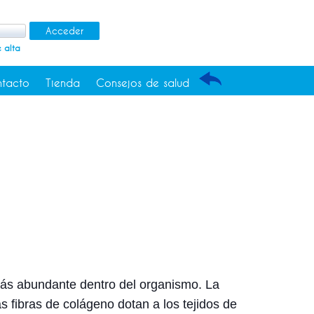
 alta
tacto
Tienda
Consejos de salud
más abundante dentro del organismo. La
as fibras de colágeno dotan a los tejidos de