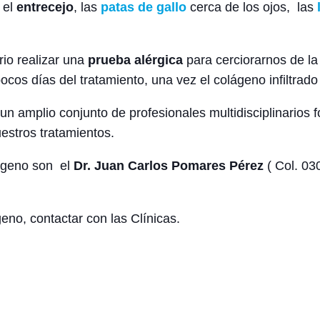
 el
entrecejo
, las
patas de gallo
cerca de los ojos, las
rio realizar una
prueba alérgica
para cerciorarnos de la t
 pocos días del tratamiento, una vez el colágeno infiltrad
un amplio conjunto de profesionales multidisciplinarios
estros tratamientos.
lágeno son el
Dr. Juan Carlos Pomares Pérez
( Col. 03
eno, contactar con las Clínicas.