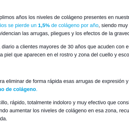
imos años los niveles de colágeno presentes en nuestra
años se pierde un
1,5%
de colágeno por año
, siendo muy 
videncian las arrugas, pliegues y los efectos de la graved
a diario a clientes mayores de 30 años que acuden con e
la piel que aparecen en el rostro y zona del cuello y es
 eliminar de forma rápida esas arrugas de expresión y 
eno de colágeno
.
llo, rápido, totalmente indoloro y muy efectivo que consi
ndo aumentar los niveles de colágeno en esa zona, recupe
ida.