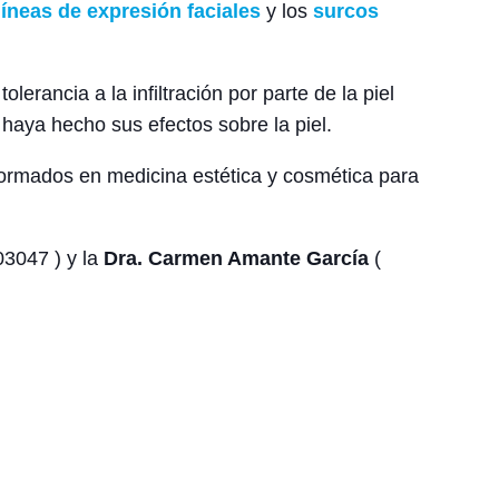
líneas de expresión faciales
y los
surcos
olerancia a la infiltración por parte de la piel
o haya hecho sus efectos sobre la piel.
 formados en medicina estética y cosmética para
03047 ) y la
Dra. Carmen Amante García
(