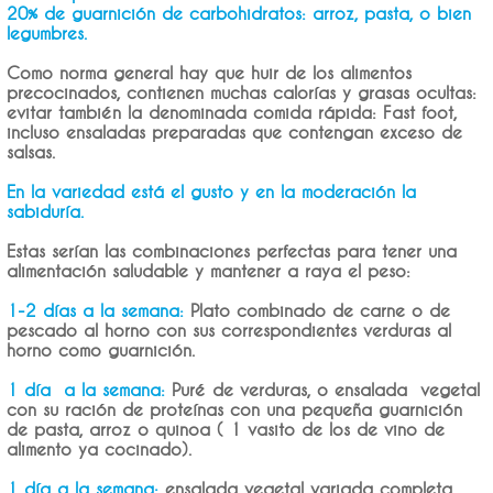
20% de guarnición de carbohidratos: arroz, pasta, o bien
legumbres.
Como norma general hay que huir de los alimentos
precocinados, contienen muchas calorías y grasas ocultas:
evitar también la denominada comida rápida: Fast foot,
incluso ensaladas preparadas que contengan exceso de
salsas.
En la variedad está el gusto y en la moderación la
sabiduría.
Estas serían las combinaciones perfectas para tener una
alimentación saludable y mantener a raya el peso:
1-2 días a la semana:
Plato combinado de carne o de
pescado al horno con sus correspondientes verduras al
horno como guarnición.
1 día a la semana:
Puré de verduras, o ensalada vegetal
con su ración de proteínas con una pequeña guarnición
de pasta, arroz o quinoa ( 1 vasito de los de vino de
alimento ya cocinado).
1 día a la semana:
ensalada vegetal variada completa