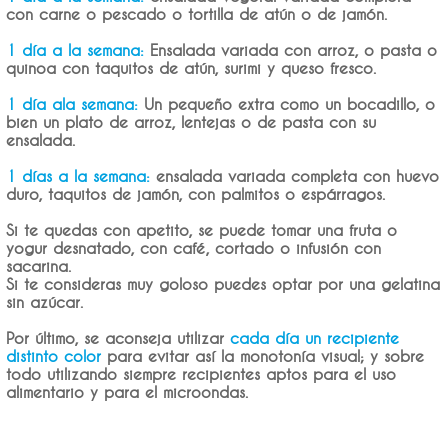
con carne o pescado o tortilla de atún o de jamón.
1 día a la semana:
Ensalada variada con arroz, o pasta o
quinoa con taquitos de atún, surimi y queso fresco.
1 día ala semana:
Un pequeño extra como un bocadillo, o
bien un plato de arroz, lentejas o de pasta con su
ensalada.
1 días a la semana:
ensalada variada completa con huevo
duro, taquitos de jamón, con palmitos o espárragos.
Si te quedas con apetito, se puede tomar una fruta o
yogur desnatado, con café, cortado o infusión con
sacarina.
Si te consideras muy goloso puedes optar por una gelatina
sin azúcar.
Por último, se aconseja utilizar
cada día un recipiente
distinto color
para evitar así la monotonía visual; y sobre
todo utilizando siempre recipientes aptos para el uso
alimentario y para el microondas.