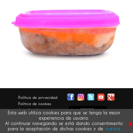
Política de privacidad
Política de cookies
Aviso legal
Esta web utiliza cookies para que se tenga la mejor
Condiciones generales
experiencia de usuario.
x
Devolución pedidos
Al continuar navegando se está dando consentimiento
para la aceptación de dichas cookies y de
nuestra
atribución de imágenes