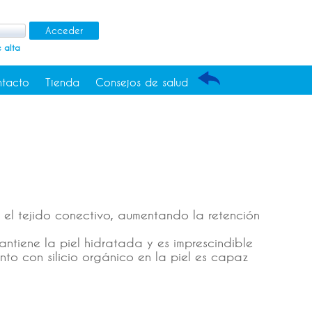
 alta
tacto
Tienda
Consejos de salud
a el tejido conectivo, aumentando la retención
antiene la piel hidratada y es imprescindible
ento con silicio orgánico en la piel es capaz