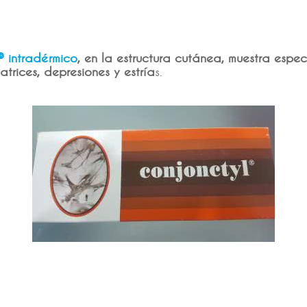
® intradérmico
, en la estructura cutánea, muestra espec
atrices, depresiones y estría
s.