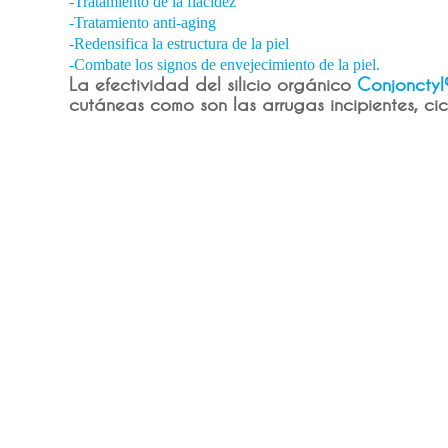
-Tratamiento de la flacidez
-Tratamiento anti-aging
-Redensifica la estructura de la piel
-Combate los signos de envejecimiento de la piel.
La efectividad del silicio orgánico
Conjonctyl
cutáneas como son las arrugas incipientes, cic