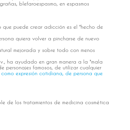
migrañas, blefaroespasmo, en espasmos
Lo que puede crear adicción es el "hecho de
ersona quiera volver a pincharse de nuevo
atural mejorada y sobre todo con menos
 tv., ha ayudado en gran manera a la "mala
e personajes famosos, de utilizar cualquier
 como expresión cotidiana, de persona que
le de los tratamientos de medicina cosmética