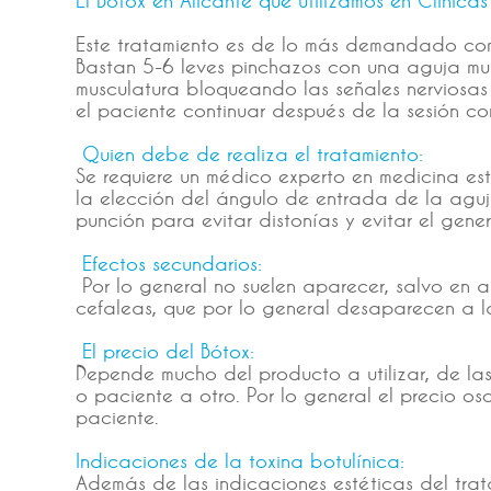
Este tratamiento es de lo más demandado como
Bastan 5-6 leves pinchazos con una aguja muy 
musculatura bloqueando las señales nerviosas 
el paciente continuar después de la sesión c
Quien debe de realiza el tratamiento:
Se requiere un médico experto en medicina e
la elección del ángulo de entrada de la aguja,
punción para evitar distonías y evitar el gen
Efectos secundarios:
Por lo general no suelen aparecer, salvo en 
cefaleas, que por lo general desaparecen a l
El precio del Bótox:
Depende mucho del producto a utilizar, de la
o paciente a otro. Por lo general el precio os
paciente.
Indicaciones de la toxina botulínica:
Además de las indicaciones estéticas del trata