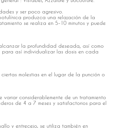
dades y ser poco agresivo.
botulínica produzca una relajación de la
ratamiento se realiza en 5-10 minutos y puede
a alcanzar la profundidad deseada, así como
, para así individualizar las dosis en cada
iertas molestias en el lugar de la punción o
e variar considerablemente de un tratamiento
aderos de 4 a 7 meses y satisfactorios para el
llo y entrecejo, se utiliza también en