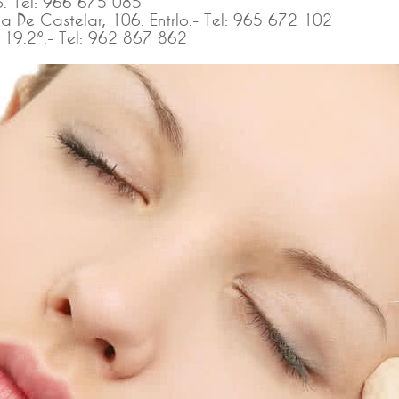
lo.-Tel: 966 675 085
a De Castelar, 106. Entrlo.- Tel: 965 672 102
 19.2º.- Tel: 962 867 862