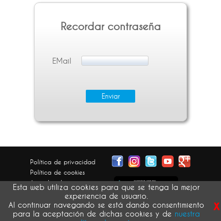
Recordar contraseña
EMail
Política de privacidad
Política de cookies
Aviso legal
Esta web utiliza cookies para que se tenga la mejor
Condiciones generales
experiencia de usuario.
x
Devolución pedidos
Al continuar navegando se está dando consentimiento
para la aceptación de dichas cookies y de
nuestra
atribución de imágenes