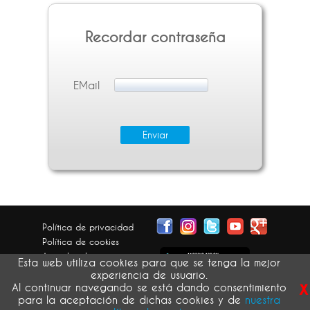
Recordar contraseña
EMail
Política de privacidad
Política de cookies
Aviso legal
Esta web utiliza cookies para que se tenga la mejor
Condiciones generales
experiencia de usuario.
x
Devolución pedidos
Al continuar navegando se está dando consentimiento
para la aceptación de dichas cookies y de
nuestra
atribución de imágenes