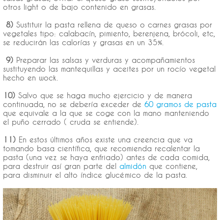
otros light o de bajo contenido en grasas.
8)
Sustituir la pasta rellena de queso o carnes grasas por
vegetales tipo: calabacín, pimiento, berenjena, brócoli, etc,
se reducirán las calorías y grasas en un 35%.
9)
Preparar las salsas y verduras y acompañamientos
sustituyendo las mantequillas y aceites por un rocío vegetal
hecho en wock.
10)
Salvo que se haga mucho ejercicio y de manera
continuada, no se debería exceder de
60 gramos de pasta
que equivale a la que se coge con la mano manteniendo
el puño cerrado ( cruda se entiende).
11)
En estos últimos años existe una creencia que va
tomando basa científica, que recomienda recalentar la
pasta (una vez se haya enfriado) antes de cada comida,
para destruir así gran parte del
almidón
que contiene,
para disminuir el alto índice glucémico de la pasta.