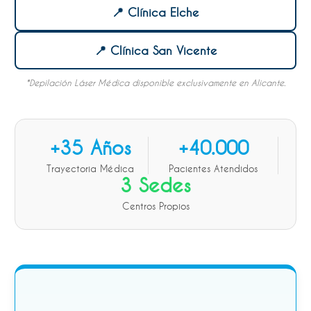
📍 Clínica Elche
📍 Clínica San Vicente
*Depilación Láser Médica disponible exclusivamente en Alicante.
+35 Años
+40.000
Trayectoria Médica
Pacientes Atendidos
3 Sedes
Centros Propios