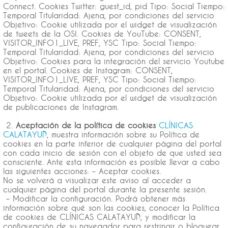
Connect. Cookies Twitter: guest_id, pid Tipo: Social Tiempo:
Temporal Titularidad: Ajena, por condiciones del servicio
Objetivo: Cookie utilizada por el widget de visualización
de tweets de la OSI. Cookies de YouTube: CONSENT,
VISITOR_INFO1_LIVE, PREF, YSC Tipo: Social Tiempo:
Temporal Titularidad: Ajena, por condiciones del servicio
Objetivo: Cookies para la integración del servicio Youtube
en el portal. Cookies de Instagram: CONSENT,
VISITOR_INFO1_LIVE, PREF, YSC Tipo: Social Tiempo:
Temporal Titularidad: Ajena, por condiciones del servicio
Objetivo: Cookie utilizada por el widget de visualización
de publicaciones de Instagram.
2.
Aceptación de la política de cookies
CLÍNICAS
CALATAYUD
, muestra información sobre su Política de
cookies en la parte inferior de cualquier página del portal
con cada inicio de sesión con el objeto de que usted sea
consciente. Ante esta información es posible llevar a cabo
las siguientes acciones: – Aceptar cookies.
No se volverá a visualizar este aviso al acceder a
cualquier página del portal durante la presente sesión.
– Modificar la configuración. Podrá obtener más
información sobre qué son las cookies, conocer la Política
de cookies de CLÍNICAS CALATAYUD, y modificar la
configuración de su navegador para restringir o bloquear