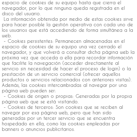
espacio de cookies de su equipo hasta que cierra el
navegador, por lo que ninguna queda registrada en el
disco del usuario.
La información obtenida por medio de estas cookies sirve
para hacer posible la gestión operativa con cada uno de
los usuarios que está accediendo de forma simultánea a la
web.
- Cookies persistentes: Permanecen almacenadas en el
espacio de cookies de su equipo una vez cerrado el
navegador, y que volverá a consultar dicha página web la
próxima vez que acceda a ella para recordar información
que facilite la navegación (acceder directamente al
servicio sin necesidad de hacer el proceso de login) o la
prestación de un servicio comercial (ofrecer aquellos
productos o servicios relacionados con anteriores visitas).
Además, las cookies intercambiadas al navegar por una
página web pueden ser:
- Cookies de origen o propias: Generadas por la propia
página web que se está visitando.
- Cookies de terceros: Son cookies que se reciben al
navegar por esa página web, pero que han sido
generadas por un tercer servicio que se encuentra
hospedado en ella, como las cookies empleadas por
banners o anuncios publicitarios.