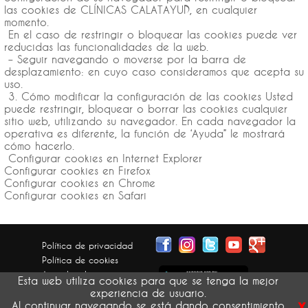
las cookies de CLÍNICAS CALATAYUD, en cualquier
momento.
En el caso de restringir o bloquear las cookies puede ver
reducidas las funcionalidades de la web.
– Seguir navegando o moverse por la barra de
desplazamiento: en cuyo caso consideramos que acepta su
uso.
3. Cómo modificar la configuración de las cookies Usted
puede restringir, bloquear o borrar las cookies cualquier
sitio web, utilizando su navegador. En cada navegador la
operativa es diferente, la función de ‘Ayuda” le mostrará
cómo hacerlo.
Configurar cookies en Internet Explorer
Configurar cookies en Firefox
Configurar cookies en Chrome
Configurar cookies en Safari
Política de privacidad
Política de cookies
Aviso legal
Esta web utiliza cookies para que se tenga la mejor
Condiciones generales
experiencia de usuario.
x
Devolución pedidos
Al continuar navegando se está dando consentimiento